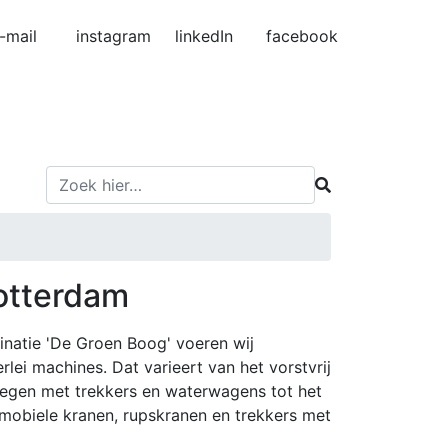
-mail
instagram
linkedIn
facebook
otterdam
natie 'De Groen Boog' voeren wij
lei machines. Dat varieert van het vorstvrij
gen met trekkers en waterwagens tot het
 mobiele kranen, rupskranen en trekkers met