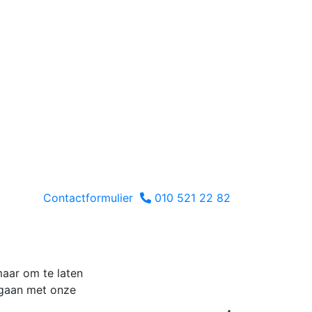
Contactformulier
010 521 22 82
maar om te laten
 gaan met onze