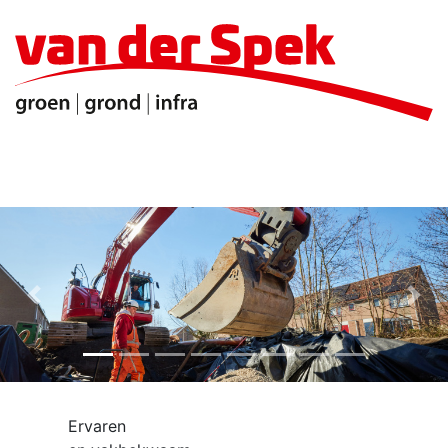
Infrastructuur
Toggle menu
Previous
Nex
Ervaren